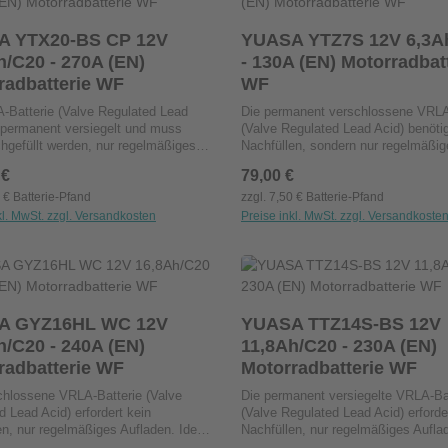
en von Flüssigkeiten
Nachfüllen von Flüssigkeiten
ich.Vibrations- und Hitzebeständig:
erforderlich.Vibrations- und Hitzebe
A YTX20-BS CP 12V
YUASA YTZ7S 12V 6,3A
Konstruktion für langlebige
Robuste Konstruktion für langlebige
h/C20 - 270A (EN)
- 130A (EN) Motorradbat
.Minimale Selbstentladung: Ideal für
Leistung.Minimale Selbstentladung: 
radbatterie WF
WF
tandzeiten.Vielseitige
längere Standzeiten.Vielseitige
sitionen: Kann in verschiedenen
Einbaupositionen: Kann in verschi
-Batterie (Valve Regulated Lead
Die permanent verschlossene VRLA
talliert werden.
Lagen installiert werden.
t permanent versiegelt und muss
(Valve Regulated Lead Acid) benötig
chgefüllt werden, nur regelmäßiges
Nachfüllen, sondern nur regelmäßig
ist erforderlich. Optimal für
Aufladen. Ideal für Motorräder, Scoo
 Preis:
 €
Regulärer Preis:
79,00 €
er, Scooter, Geländefahrzeuge,
Geländefahrzeuge, Aufsitzmäher od
äher oder Jet-Skis.Die
Skis.Die auslaufsichere Bauweise v
0 € Batterie-Pfand
zzgl. 7,50 € Batterie-Pfand
ichere Bauweise verhindert nahezu
nahezu alle LeckagenDie moderne B
kl. MwSt. zzgl. Versandkosten
Preise inkl. MwSt. zzgl. Versandkoste
kagenDie moderne Blei-Kalzium-
Kalzium-Technologie erhöht die Star
dukt Anzahl: Gib den gewünschten Wert ei
Produkt Anzahl: G
ie erhöht die Startleistung
signifikantEin Sulfatierungs-Hemms
Stck
Stck
antEin Sulfatierungs-Hemmstoff
reduziert die schädliche Plattensulf
 die schädliche Plattensulfatierung
signifikantDiese wartungsfreien
antDiese wartungsfreien
Hochleistungs-Batterien bieten eine
tungs-Batterien bieten eine bis zu
dreimal längere Lebensdauer als
A GYZ16HL WC 12V
YUASA TTZ14S-BS 12V
längere Lebensdauer als
herkömmliche BatterienDer hohe
h/C20 - 240A (EN)
11,8Ah/C20 - 230A (EN)
iche BatterienDer hohe
Vibrationswiderstand macht sie zu 
radbatterie WF
Motorradbatterie WF
nswiderstand macht sie zu den
zuverlässigsten Batterien auf dem 
sigsten Batterien auf dem Markt
chlossene VRLA-Batterie (Valve
Die permanent versiegelte VRLA-Ba
d Lead Acid) erfordert kein
(Valve Regulated Lead Acid) erforde
en, nur regelmäßiges Aufladen. Ideal
Nachfüllen, nur regelmäßiges Aufla
rräder, Scooter, Geländefahrzeuge,
Perfekt für Motorräder, Scooter,