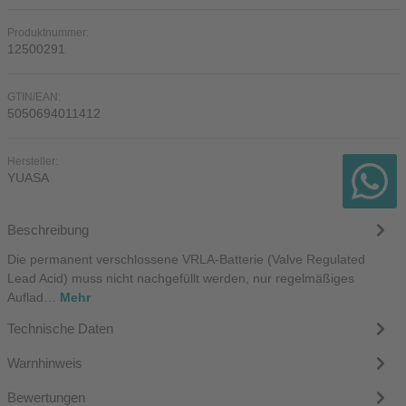
Produktnummer:
12500291
GTIN/EAN:
5050694011412
Hersteller:
YUASA
Beschreibung
Die permanent verschlossene VRLA-Batterie (Valve Regulated
Lead Acid) muss nicht nachgefüllt werden, nur regelmäßiges
Auflad…
Mehr
Technische Daten
Warnhinweis
Bewertungen