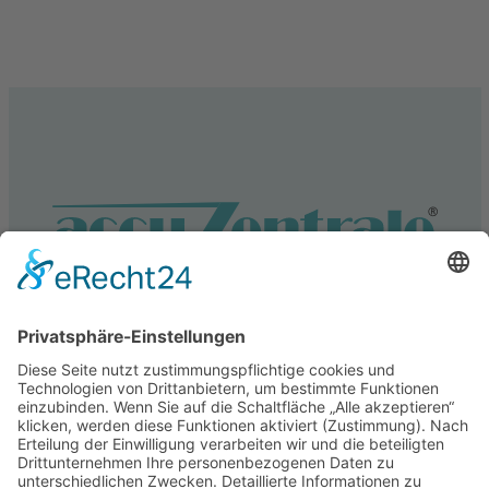
Service
Information
Unsere weiteren Shops