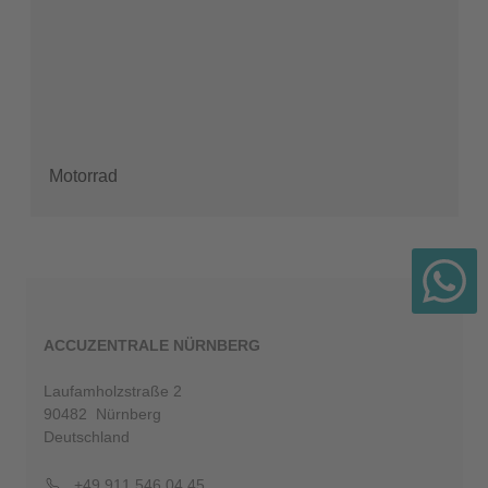
Motorrad
ACCUZENTRALE NÜRNBERG
Laufamholzstraße 2
90482 Nürnberg
Deutschland
+49 911 546 04 45