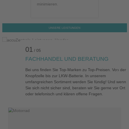
minimieren.
Bildergalerie überspringen
01
/
05
FACHHANDEL UND BERATUNG
Bei uns finden Sie Top-Marken zu Top-Preisen. Von der
Knopfzelle bis zur LKW-Batterie. In unserem
umfangreichen Sortiment werden Sie fündig! Und wenn
Sie sich nicht sicher sind, beraten wir Sie gerne vor Ort
oder telefonisch und klären offene Fragen.
Kategoriegalerie überspringen