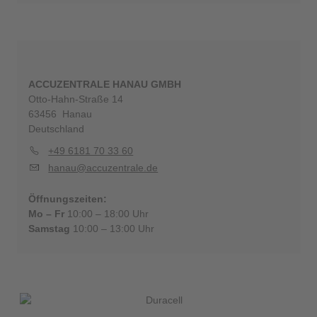
ACCUZENTRALE HANAU GMBH
Otto-Hahn-Straße 14
63456 Hanau
Deutschland
+49 6181 70 33 60
hanau@accuzentrale.de
Öffnungszeiten:
Mo – Fr
10:00 – 18:00 Uhr
Samstag
10:00 – 13:00 Uhr