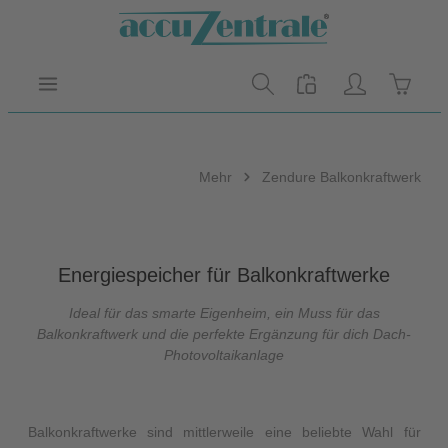
Zum Hauptinhalt springen
Warenk
Mehr
Zendure Balkonkraftwerk
Energiespeicher für Balkonkraftwerke
Ideal für das smarte Eigenheim, ein Muss für das
Balkonkraftwerk und die perfekte Ergänzung für dich Dach-
Photovoltaikanlage
Balkonkraftwerke sind mittlerweile eine beliebte Wahl für