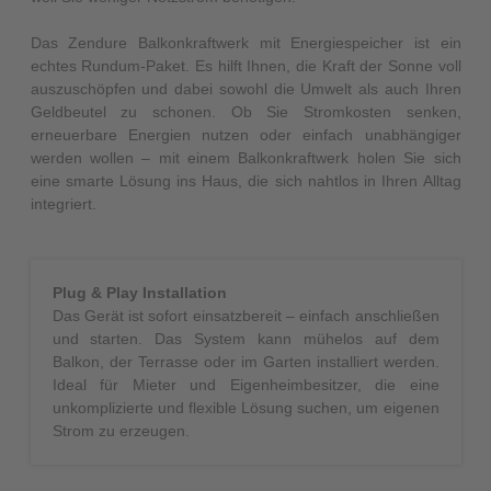
Das Zendure Balkonkraftwerk mit Energiespeicher ist ein
echtes Rundum-Paket. Es hilft Ihnen, die Kraft der Sonne voll
auszuschöpfen und dabei sowohl die Umwelt als auch Ihren
Geldbeutel zu schonen. Ob Sie Stromkosten senken,
erneuerbare Energien nutzen oder einfach unabhängiger
werden wollen – mit einem Balkonkraftwerk holen Sie sich
eine smarte Lösung ins Haus, die sich nahtlos in Ihren Alltag
integriert.
Plug & Play Installation
Das Gerät ist sofort einsatzbereit – einfach anschließen
und starten. Das System kann mühelos auf dem
Balkon, der Terrasse oder im Garten installiert werden.
Ideal für Mieter und Eigenheimbesitzer, die eine
unkomplizierte und flexible Lösung suchen, um eigenen
Strom zu erzeugen.