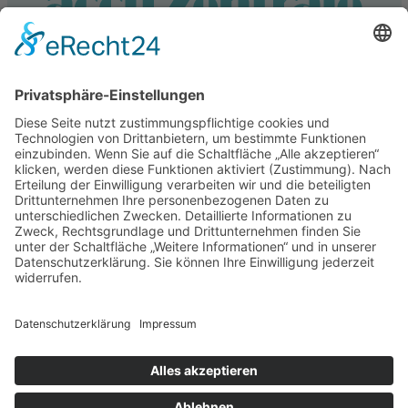
Service
Information
Unsere weiteren Shops
Alle Preise inkl. gesetzl. Mehrwertsteuer zzgl.
Versandkosten