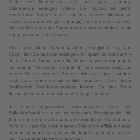
Mieter und Hausbesitzer, die ihre eigene, saubere
Solarenergie erzeugen wollen. Sie machen es leicht,
erneuerbare Energie direkt vor der eigenen Haustür zu
nutzen und damit weniger abhängig vom Stromnetz zu sein.
Um das Beste aus der Sonnenenergie herauszuholen, ist ein
Energiespeicher entscheidend.
Diese praktischen Batteriespeicher ermöglichen es, den
Strom, den Sie tagsüber erzeugen, für später zu speichern –
sei es für den Abend, wenn die Sonne längst untergegangen
ist, oder für Momente, in denen Ihr Strombedarf steigt. So
nutzen Sie die erzeugte Energie nicht nur sofort, sondern
auch dann, wenn Sie sie wirklich brauchen. Dank dieser
intelligenten Speichertechnologie können Sie den Strom
flexibel verwenden und sich unabhängiger machen.
Mit einem angepassten Speichersystem wird das
Balkonkraftwerk zu einer zuverlässigen Energiequelle, die
Ihnen rund um die Uhr saubere Energie liefert. Das bedeutet
nicht nur, dass Sie Ihren eigenen Solarstrom effizient nutzen
können, sondern auch, dass Sie langfristig Kosten sparen,
weil Sie weniger Netzstrom benötigen.