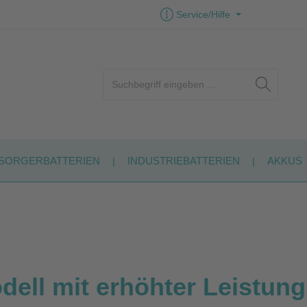
Service/Hilfe
SORGERBATTERIEN
INDUSTRIEBATTERIEN
AKKUS
ell mit erhöhter Leistun