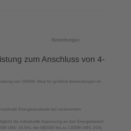
Bewertungen
istung zum Anschluss von 4-
leistung von 2400W. Ideal für größere Anwendungen im
 maximale Energieausbeute bei variierenden
glicht die individuelle Anpassung an den Energiebedarf.
0W (48V, 16,6A), der AB2000 bis zu 1200W (48V, 25A).