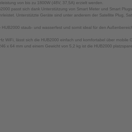
eistung von bis zu 1800W (48V, 37,5A) erzielt werden.
000 passt sich dank Unterstützung von Smart Meter und Smart Plugs 
eistet. Unterstützte Geräte sind unter anderem der Satellite Plug, Sat
ie HUB2000 staub- und wasserfest und somit ideal für den Außenbereich 
Hz WiFi, lässt sich die HUB2000 einfach und komfortabel über mobile
6 x 64 mm und einem Gewicht von 5,2 kg ist die HUB2000 platzspare