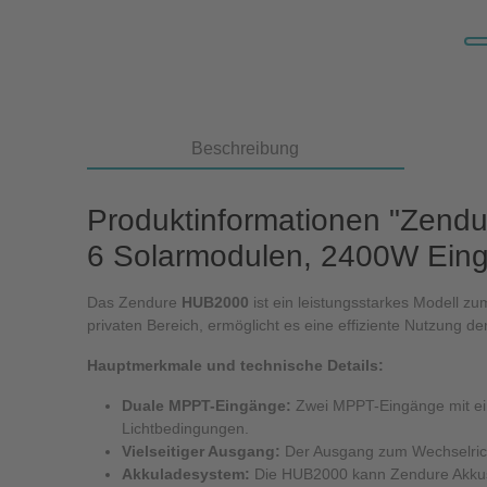
Beschreibung
Produktinformationen "Zendu
6 Solarmodulen, 2400W Ein
Das Zendure
HUB2000
ist ein leistungsstarkes Modell 
privaten Bereich, ermöglicht es eine effiziente Nutzung 
Hauptmerkmale und technische Details:
Duale MPPT-Eingänge:
Zwei MPPT-Eingänge mit ein
Lichtbedingungen.
Vielseitiger Ausgang:
Der Ausgang zum Wechselricht
Akkuladesystem:
Die HUB2000 kann Zendure Akkus A