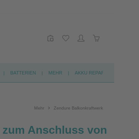
Warenkorb enthält 
BATTERIEN
MEHR
AKKU REPARATUR
KON
Mehr
Zendure Balkonkraftwerk
g zum Anschluss von