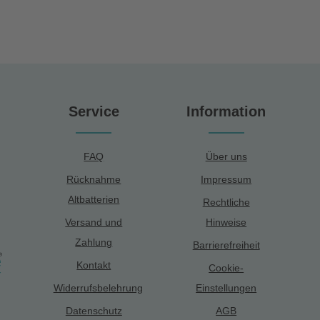
Service
Information
FAQ
Über uns
Rücknahme
Impressum
Altbatterien
Rechtliche
Versand und
Hinweise
Zahlung
Barrierefreiheit
Kontakt
Cookie-
Widerrufsbelehrung
Einstellungen
Datenschutz
AGB