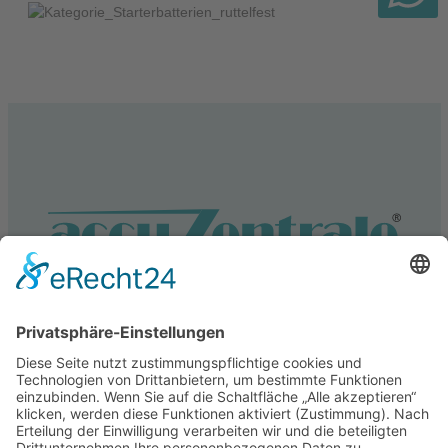
Rüttelfest
Bildergalerie überspringen
Service
Information