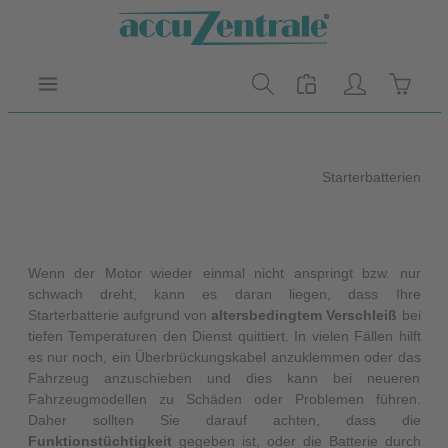
Zum Hauptinhalt springen
Warenk
Starterbatterien
Wenn der Motor wieder einmal nicht anspringt bzw. nur
schwach dreht, kann es daran liegen, dass Ihre
Starterbatterie aufgrund von
altersbedingtem Verschleiß
bei
tiefen Temperaturen den Dienst quittiert. In vielen Fällen hilft
es nur noch, ein Überbrückungskabel anzuklemmen oder das
Fahrzeug anzuschieben und dies kann bei neueren
Fahrzeugmodellen zu Schäden oder Problemen führen.
Daher sollten Sie darauf achten, dass die
Funktionstüchtigkeit
gegeben ist, oder die Batterie durch