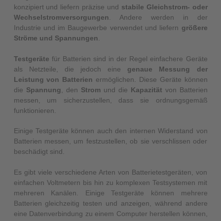
konzipiert und liefern präzise und
stabile Gleichstrom- oder
Wechselstromversorgungen
. Andere werden in der
Industrie und im Baugewerbe verwendet und liefern
größere
Ströme und Spannungen
.
Testgeräte
für Batterien sind in der Regel einfachere Geräte
als Netzteile, die jedoch eine
genaue Messung der
Leistung von Batterien
ermöglichen. Diese Geräte können
die
Spannung
, den
Strom
und die
Kapazität
von Batterien
messen, um sicherzustellen, dass sie ordnungsgemäß
funktionieren.
Einige Testgeräte können auch den internen Widerstand von
Batterien messen, um festzustellen, ob sie verschlissen oder
beschädigt sind.
Es gibt viele verschiedene Arten von Batterietestgeräten, von
einfachen Voltmetern bis hin zu komplexen Testsystemen mit
mehreren Kanälen. Einige Testgeräte können mehrere
Batterien gleichzeitig testen und anzeigen, während andere
eine Datenverbindung zu einem Computer herstellen können,