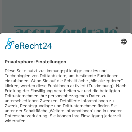
Service
Information
Unsere weiteren Shops