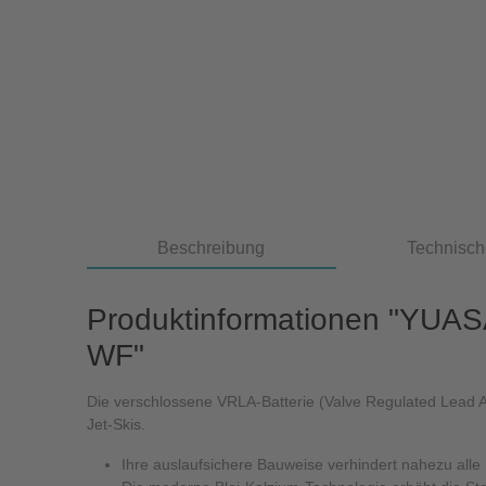
Beschreibung
Technisch
Produktinformationen "YUAS
WF"
Die verschlossene VRLA-Batterie (Valve Regulated Lead Ac
Jet-Skis.
Ihre auslaufsichere Bauweise verhindert nahezu all