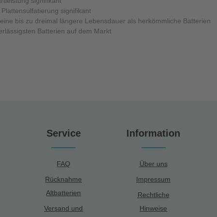
tleistung signifikant
Plattensulfatierung signifikant
 eine bis zu dreimal längere Lebensdauer als herkömmliche Batterien
rlässigsten Batterien auf dem Markt
Service
Information
FAQ
Über uns
Rücknahme
Impressum
Altbatterien
Rechtliche
Versand und
Hinweise