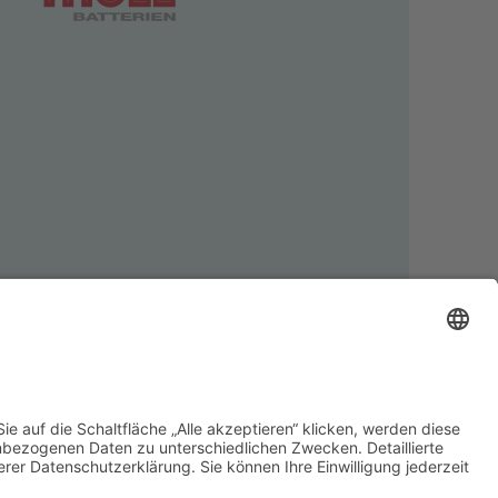
Nachnahmegebühren, wenn nicht anders angegeben.