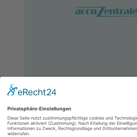
© 2026 accuZentrale Fürth GmbH