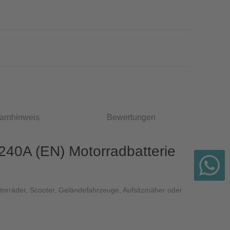
arnhinweis
Bewertungen
40A (EN) Motorradbatterie
otorräder, Scooter, Geländefahrzeuge, Aufsitzmäher oder