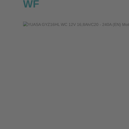
WF
Bildergalerie überspringen