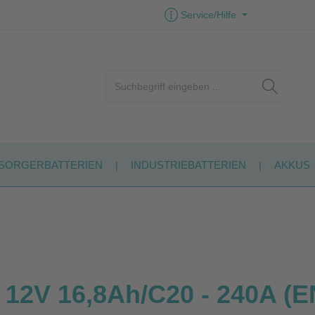
Service/Hilfe
SORGERBATTERIEN
INDUSTRIEBATTERIEN
AKKUS
V 16,8Ah/C20 - 240A (EN