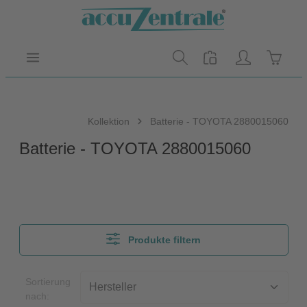
Zum Hauptinhalt springen
Warenk
Kollektion
Batterie - TOYOTA 2880015060
Batterie - TOYOTA 2880015060
Produkte filtern
Sortierung
nach: