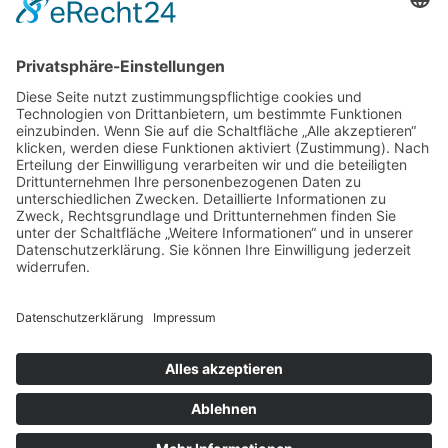
Service
Information
Unsere weiteren Shops
Alle Preise inkl. gesetzl. Mehrwertsteuer zzgl.
Versandkosten
und ggf. Nachnahmegebühren, wenn nicht anders
angegeben.