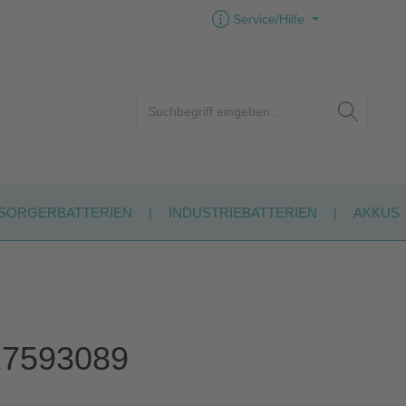
Service/Hilfe
SORGERBATTERIEN
INDUSTRIEBATTERIEN
AKKUS
17593089