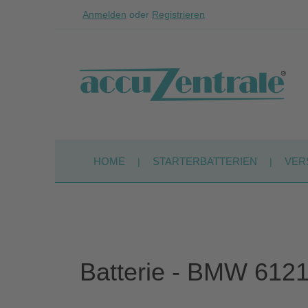
Anmelden
oder
Registrieren
Zum Hauptinhalt springen
Zur Suche springen
Zur Hauptnavigation springen
HOME
STARTERBATTERIEN
VER
Batterie - BMW 612