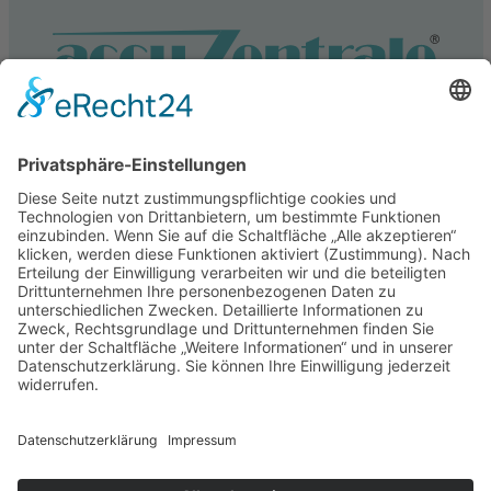
Service
Information
Unsere weiteren Shops