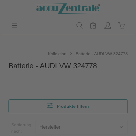
Zum Hauptinhalt springen
Warenk
Kollektion
Batterie - AUDI VW 324778
Batterie - AUDI VW 324778
Produkte filtern
Sortierung
nach: