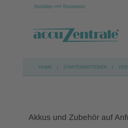
Anmelden
oder
Registrieren
Zum Hauptinhalt springen
Zur Suche springen
Zur Hauptnavigation springen
HOME
STARTERBATTERIEN
VER
Akkus und Zubehör auf Anfr