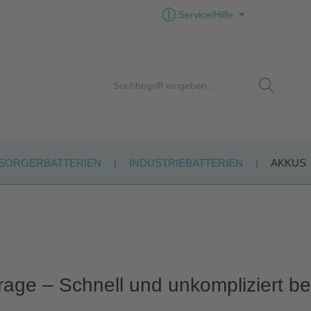
Service/Hilfe
SORGERBATTERIEN
INDUSTRIEBATTERIEN
AKKUS
age – Schnell und unkompliziert bes