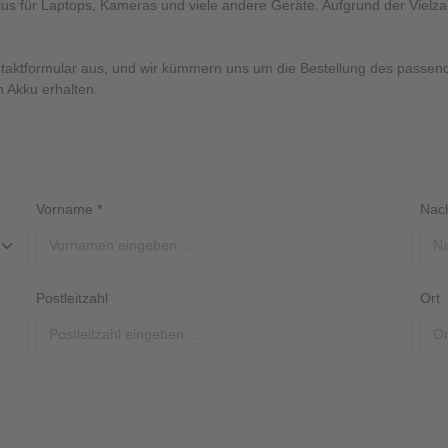
us für Laptops, Kameras und viele andere Geräte. Aufgrund der Vielza
ntaktformular aus, und wir kümmern uns um die Bestellung des passend
n Akku erhalten.
Vorname
*
Nac
Postleitzahl
Ort