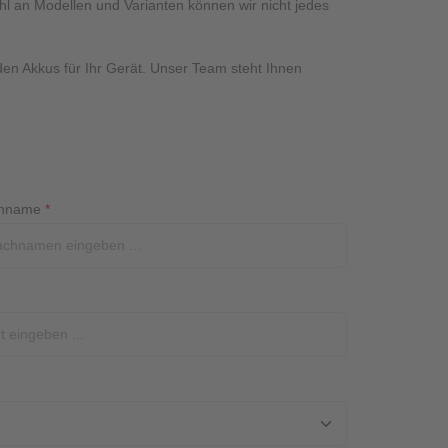
hl an Modellen und Varianten können wir nicht jedes
en Akkus für Ihr Gerät. Unser Team steht Ihnen
hname
*