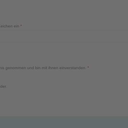
Zeichen ein
*
nis genommen und bin mit ihnen einverstanden.
*
lder.