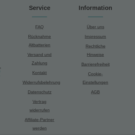
Service
Information
FAQ
Über uns
Rücknahme
Impressum
Altbatterien
Rechtliche
Versand und
Hinweise
Zahlung
Barrierefreiheit
Kontakt
Cookie-
Widerrufsbelehrung
Einstellungen
Datenschutz
AGB
Vertrag
widerrufen
Affiliate-Partner
werden