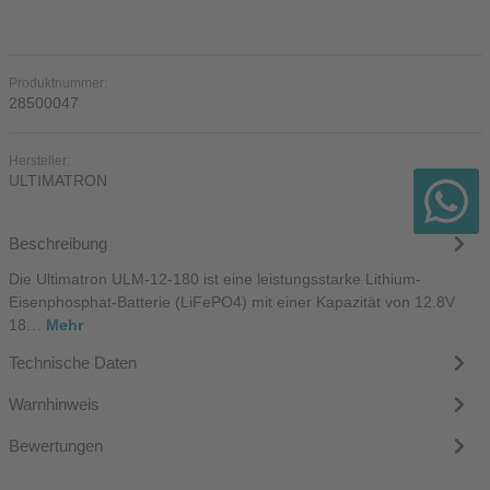
Produktnummer:
28500047
Hersteller:
ULTIMATRON
Beschreibung
Die Ultimatron ULM-12-180 ist eine leistungsstarke Lithium-
Eisenphosphat-Batterie (LiFePO4) mit einer Kapazität von 12.8V
18…
Mehr
Technische Daten
Warnhinweis
Bewertungen