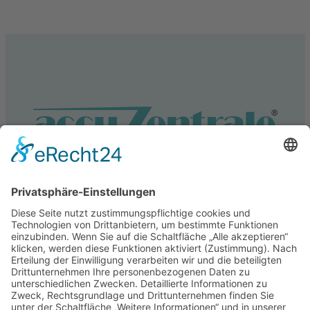
Service
Information
Unsere weiteren Shops