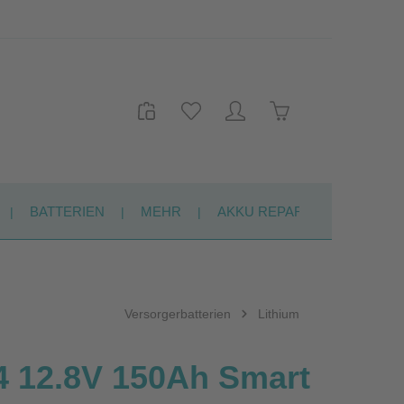
Warenkorb enthält 
BATTERIEN
MEHR
AKKU REPARATUR
KON
Versorgerbatterien
Lithium
4 12.8V 150Ah Smart