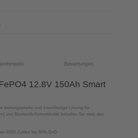
8
arnhinweis
Bewertungen
 LiFePO4 12.8V 150Ah Smart
e leistungsstarke und zuverlässige Lösung für
 und Bluetooth-Konnektivität behalten Sie stets den
 über 4000 Zyklen bei 80% DoD.