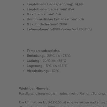
Empfohlene Ladespannung:
14,6V
Empfohlener Ladestrom:
45A
Max. Ladestrom:
75A
Kontinuierlicher Entladestrom:
50A
Max. Entladestrom:
200A
Lebensdauer:
>4000 Zyklen bei 80% DoD
Temperaturbereiche:
Entladung:
-20°C bis +75°C
Ladung:
-20°C bis +55°C
Lagerung:
-5°C bis +35°C
Abschaltung:
+60°C
Wichtiger Hinweis:
Parallelschaltung möglich, jedoch keine Reihen-/Seriensch
Die
Ultimatron ULS-12-150
ist eine vielseitige und effi