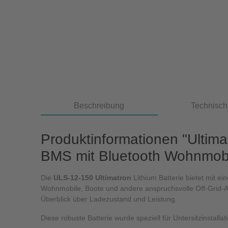
Beschreibung
Technisch
Produktinformationen "Ultim
BMS mit Bluetooth Wohnmobil
Die
ULS-12-150 Ultimatron
Lithium Batterie bietet mit e
Wohnmobile, Boote und andere anspruchsvolle Off-Grid-A
Überblick über Ladezustand und Leistung.
Diese robuste Batterie wurde speziell für Untersitzinsta