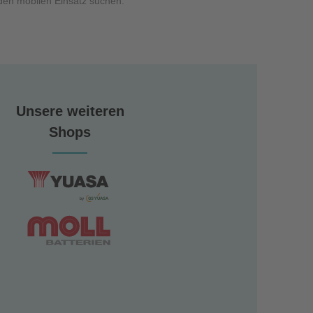
 den mobilen Einsatz suchen.
Unsere weiteren
Shops