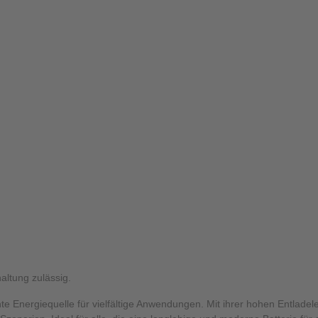
altung zulässig.
ziente Energiequelle für vielfältige Anwendungen. Mit ihrer hohen Entl