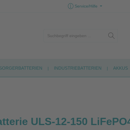
Service/Hilfe
SORGERBATTERIEN
INDUSTRIEBATTERIEN
AKKUS
atterie ULS-12-150 LiFePO