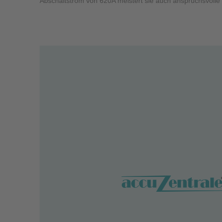
Abschaltstrom von 620A meistert sie auch anspruchsvolle S