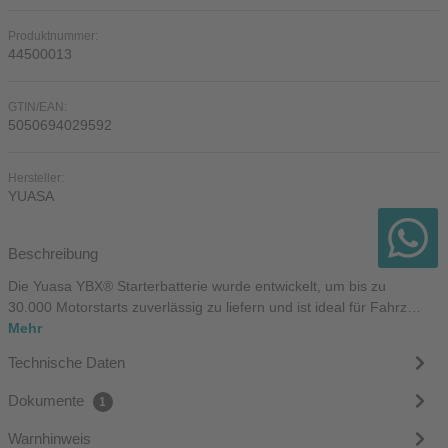
Produktnummer:
44500013
GTIN/EAN:
5050694029592
Hersteller:
YUASA
Beschreibung
Die Yuasa YBX® Starterbatterie wurde entwickelt, um bis zu
30.000 Motorstarts zuverlässig zu liefern und ist ideal für Fahrz…
Mehr
Technische Daten
Dokumente
1
Warnhinweis