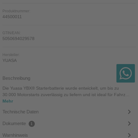
Produktnummer:
44500011
GTIN/EAN:
5050694029578
Hersteller:
YUASA
Beschreibung
Die Yuasa YBX® Starterbatterie wurde entwickelt, um bis zu
30.000 Motorstarts zuverlässig zu liefern und ist ideal für Fahrz…
Mehr
Technische Daten
Dokumente
1
Warnhinweis