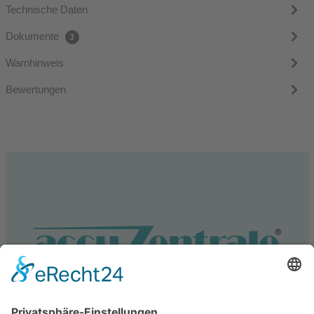
Technische Daten
Dokumente
3
Warnhinweis
Bewertungen