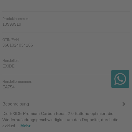
Produktnummer:
10999919
GTIN/EAN:
3661024034166
Hersteller:
EXIDE
Herstellernummer:
EA754
Beschreibung
Die EXIDE Premium Carbon Boost 2.0 Batterie optimiert die
Wiederaufladungsgeschwindigkeit um das Doppelte, durch die
exklusi…
Mehr