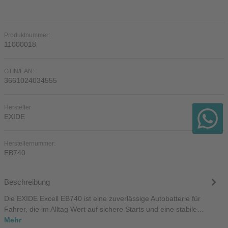
Produktnummer:
11000018
GTIN/EAN:
3661024034555
Hersteller:
EXIDE
Herstellernummer:
EB740
Beschreibung
Die EXIDE Excell EB740 ist eine zuverlässige Autobatterie für
Fahrer, die im Alltag Wert auf sichere Starts und eine stabile…
Mehr