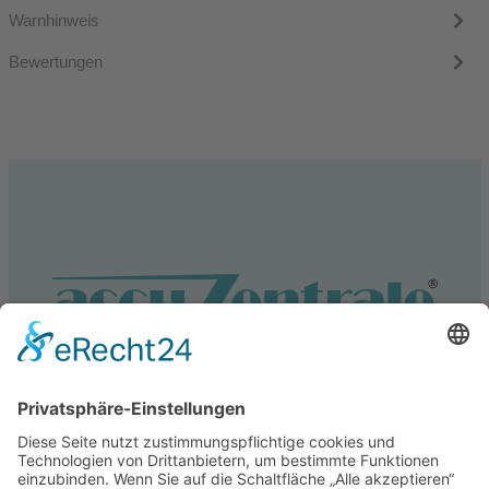
Warnhinweis
Bewertungen
Service