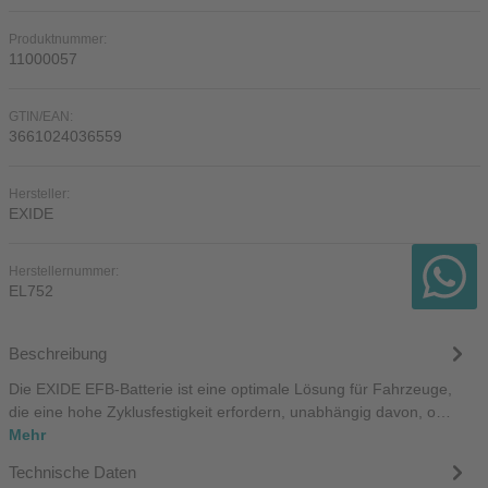
Produktnummer:
11000057
GTIN/EAN:
3661024036559
Hersteller:
EXIDE
Herstellernummer:
EL752
Beschreibung
Die EXIDE EFB-Batterie ist eine optimale Lösung für Fahrzeuge,
die eine hohe Zyklusfestigkeit erfordern, unabhängig davon, o…
Mehr
Technische Daten