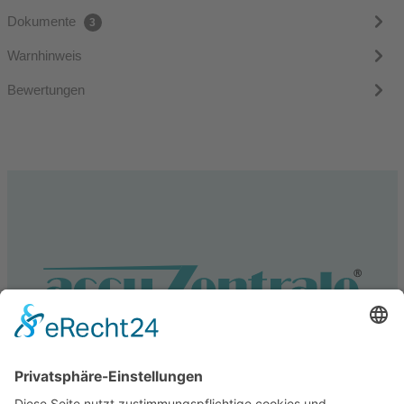
Dokumente
3
Warnhinweis
Bewertungen
Service