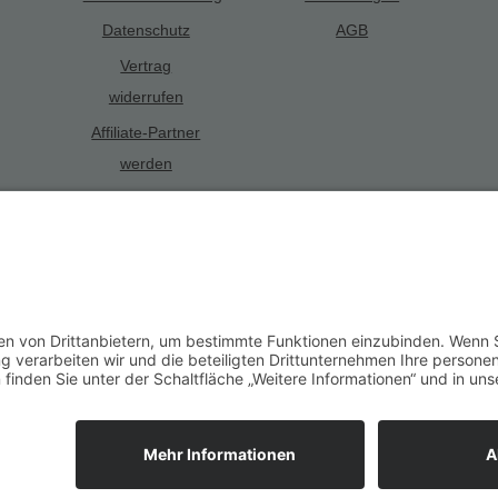
Datenschutz
AGB
Vertrag
widerrufen
Affiliate-Partner
werden
Alle Preise inkl. gesetzl. Mehrwertsteuer zzgl.
Versandkosten
und ggf. 