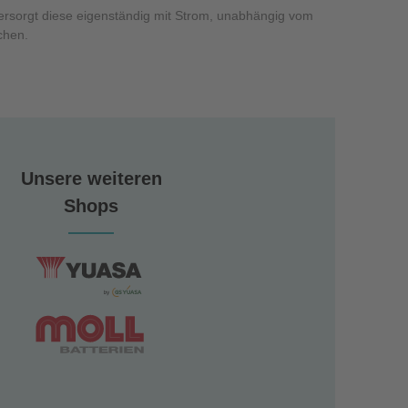
versorgt diese eigenständig mit Strom, unabhängig vom
chen.
Unsere weiteren
Shops