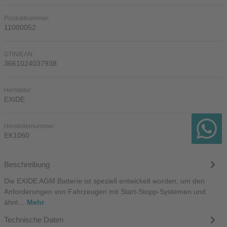
Produktnummer:
11000052
GTIN/EAN:
3661024037938
Hersteller:
EXIDE
Herstellernummer:
EK1060
Beschreibung
Die EXIDE AGM Batterie ist speziell entwickelt worden, um den
Anforderungen von Fahrzeugen mit Start-Stopp-Systemen und
ähnl…
Mehr
Technische Daten