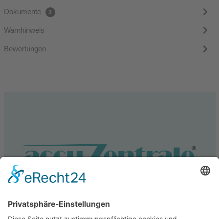
Dokumente
3
Warnhinweis
Bewertungen
Service