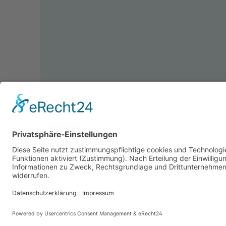
© 2026 accuZentrale Fürth GmbH