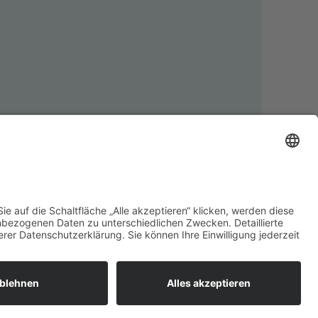
Nachnahmegebühren, wenn nicht anders angegeben.