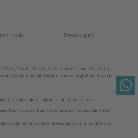
arnhinweis
Bewertungen
, Roller, Quads, Jetskis, Schneemobile, kleine Traktoren
hme mit Säure befüllt werden. Dies ermöglicht eine lange
tattet. Daher bieten wir folgende Optionen an:
serem Fachpersonal befüllt und geladen, sodass sie sofort
ktieren Sie uns für weitere Informationen und zur Klärung