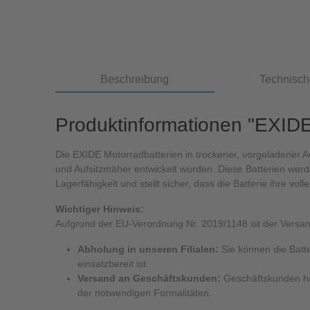
Beschreibung
Technisch
Produktinformationen "EXI
Die EXIDE Motorradbatterien in trockener, vorgeladener Au
und Aufsitzmäher entwickelt wurden. Diese Batterien werd
Lagerfähigkeit und stellt sicher, dass die Batterie ihre volle
Wichtiger Hinweis:
Aufgrund der EU-Verordnung Nr. 2019/1148 ist der Versan
Abholung in unseren Filialen:
Sie können die Batte
einsatzbereit ist.
Versand an Geschäftskunden:
Geschäftskunden habe
der notwendigen Formalitäten.