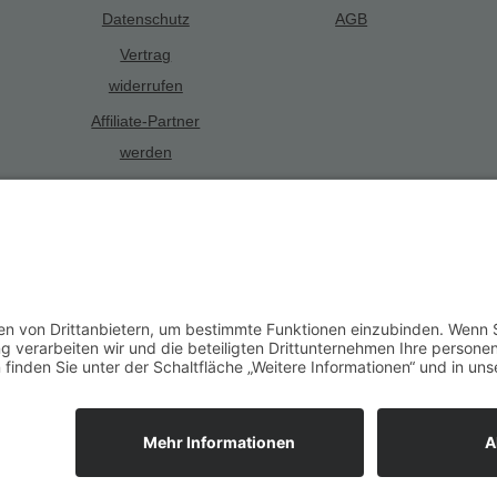
Datenschutz
AGB
Vertrag
widerrufen
Affiliate-Partner
werden
Alle Preise inkl. gesetzl. Mehrwertsteuer zzgl.
Versandkosten
und ggf. 