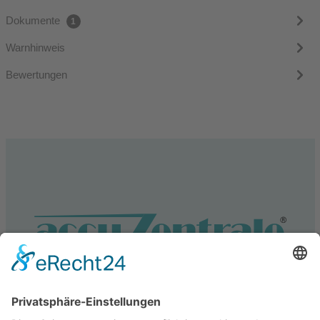
Dokumente
1
Warnhinweis
Bewertungen
Service