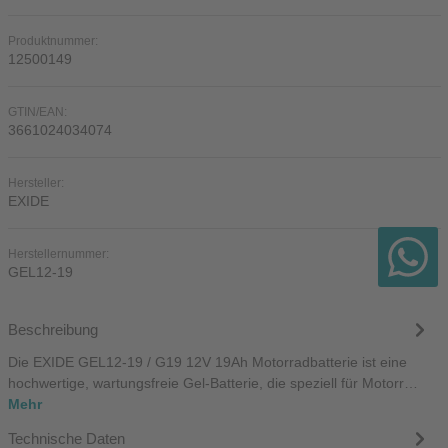
Produktnummer:
12500149
GTIN/EAN:
3661024034074
Hersteller:
EXIDE
Herstellernummer:
GEL12-19
Beschreibung
Die EXIDE GEL12-19 / G19 12V 19Ah Motorradbatterie ist eine
hochwertige, wartungsfreie Gel-Batterie, die speziell für Motorr…
Mehr
Technische Daten