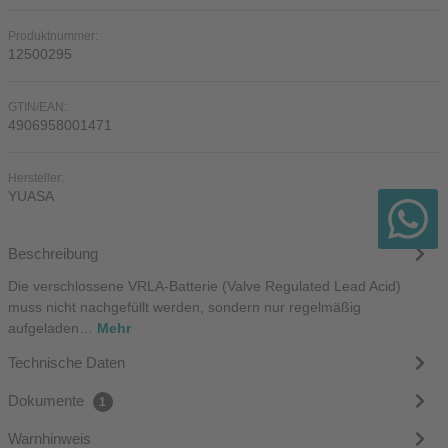
Produktnummer:
12500295
GTIN/EAN:
4906958001471
Hersteller:
YUASA
Beschreibung
Die verschlossene VRLA-Batterie (Valve Regulated Lead Acid)
muss nicht nachgefüllt werden, sondern nur regelmäßig
aufgeladen…
Mehr
Technische Daten
Dokumente
1
Warnhinweis