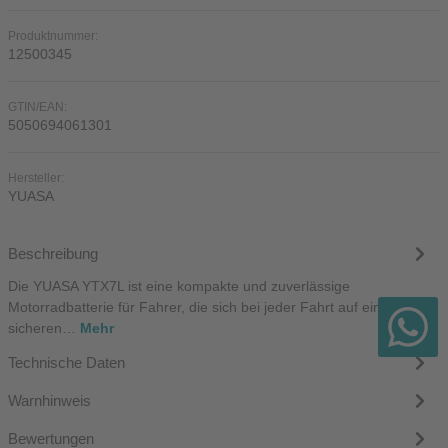
Produktnummer:
12500345
GTIN/EAN:
5050694061301
Hersteller:
YUASA
Beschreibung
Die YUASA YTX7L ist eine kompakte und zuverlässige
Motorradbatterie für Fahrer, die sich bei jeder Fahrt auf einen
sicheren…
Mehr
Technische Daten
Warnhinweis
Bewertungen