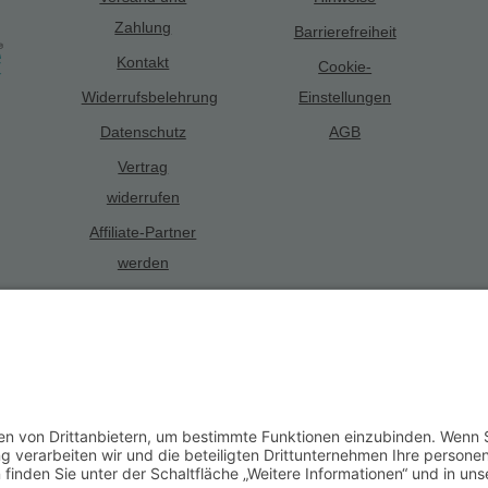
Zahlung
Barrierefreiheit
Kontakt
Cookie-
Widerrufsbelehrung
Einstellungen
Datenschutz
AGB
Vertrag
widerrufen
Affiliate-Partner
werden