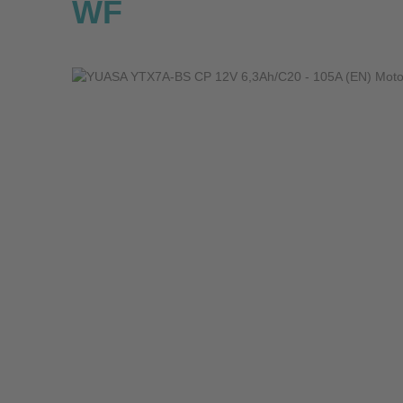
WF
Bildergalerie überspringen