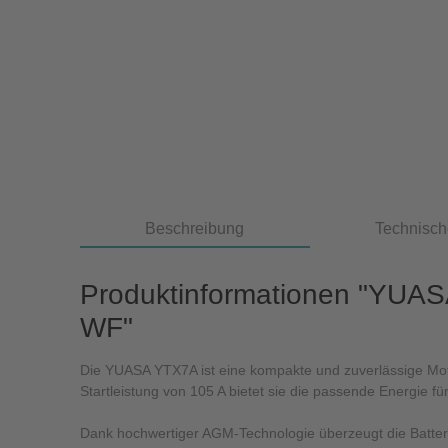
Beschreibung
Technisch
Produktinformationen "YUAS
WF"
Die YUASA YTX7A ist eine kompakte und zuverlässige Motorr
Startleistung von 105 A bietet sie die passende Energie 
Dank hochwertiger AGM-Technologie überzeugt die Batteri