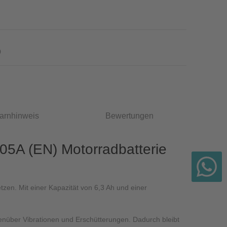
0
arnhinweis
Bewertungen
5A (EN) Motorradbatterie
tzen. Mit einer Kapazität von 6,3 Ah und einer
enüber Vibrationen und Erschütterungen. Dadurch bleibt