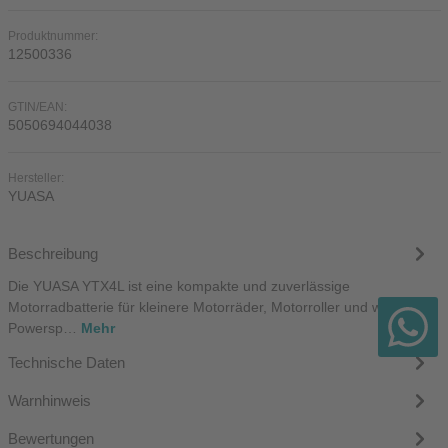
Produktnummer:
12500336
GTIN/EAN:
5050694044038
Hersteller:
YUASA
Beschreibung
Die YUASA YTX4L ist eine kompakte und zuverlässige
Motorradbatterie für kleinere Motorräder, Motorroller und weitere
Powersp…
Mehr
Technische Daten
Warnhinweis
Bewertungen