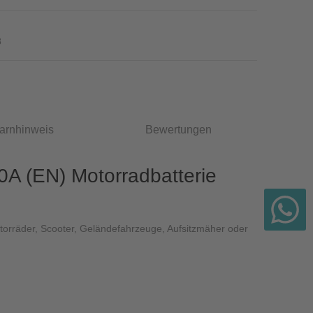
8
arnhinweis
Bewertungen
A (EN) Motorradbatterie
otorräder, Scooter, Geländefahrzeuge, Aufsitzmäher oder