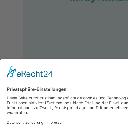
© 2026 accuZentrale Fürth GmbH