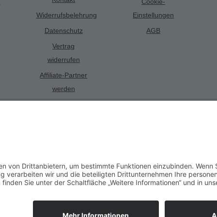
Cookie-
Widerrufsbelehrung
Einstellungen
Datenschutz
AGB
Vertrag
widerrufen
Affiliate-Partner
werden
Alle Preise inkl. gesetzl. Mehrwertsteuer zzgl.
Versandkosten
und ggf. 