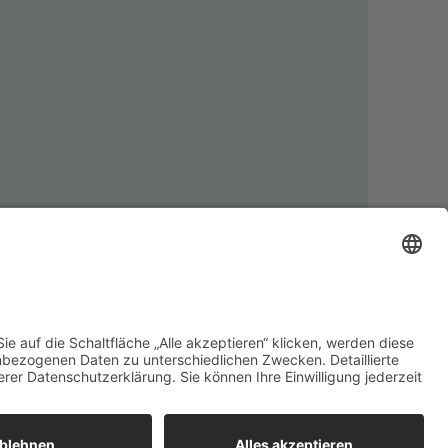
Nachnahmegebühren, wenn nicht anders angegeben.