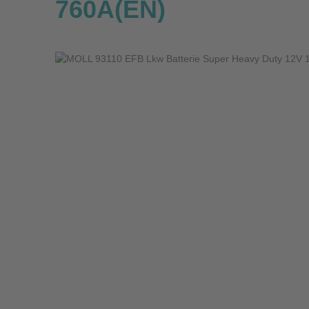
760A(EN)
Bildergalerie überspringen