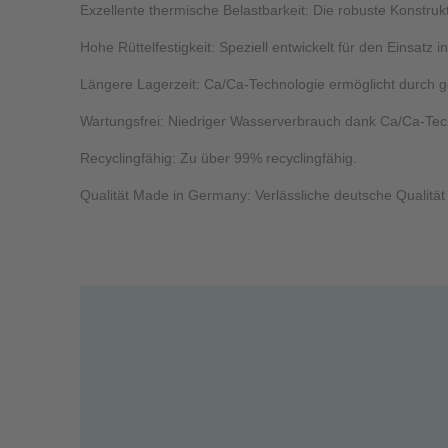
Exzellente thermische Belastbarkeit: Die robuste Konstruk
Hohe Rüttelfestigkeit: Speziell entwickelt für den Einsat
Längere Lagerzeit: Ca/Ca-Technologie ermöglicht durch ge
Wartungsfrei: Niedriger Wasserverbrauch dank Ca/Ca-Tec
Recyclingfähig: Zu über 99% recyclingfähig.
Qualität Made in Germany: Verlässliche deutsche Qualität