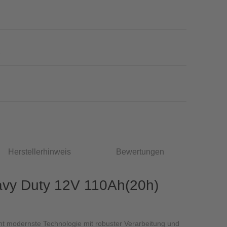
1
Herstellerhinweis
Bewertungen
avy Duty 12V 110Ah(20h)
nt modernste Technologie mit robuster Verarbeitung und