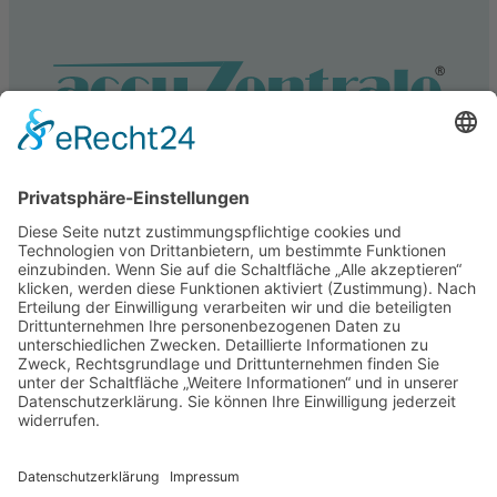
Service
Information
Unsere weiteren Shops