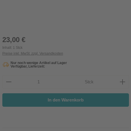
Regulärer Preis:
23,00 €
Inhalt:
1 Stck
Preise inkl. MwSt. zzgl. Versandkosten
Nur noch wenige Artikel auf Lager
Verfügbar, Lieferzeit:
Produkt Anzahl: Gib den gewünschten Wert ein oder be
Stck
In den Warenkorb