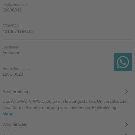
Produktnummer:
38000030
GTIN/EAN:
4013674164103
Hersteller:
Ansmann
Herstellernummer:
1201-0023
Beschreibung
Das ANSMANN APS 1000 ist ein leistungsstarkes Universalnetzteil,
ideal für die Stromversorgung verschiedenster Elektrokleing…
Mehr
Warnhinweis