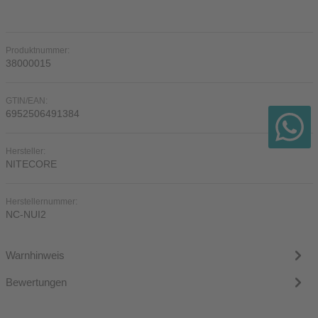
Produktnummer:
38000015
GTIN/EAN:
6952506491384
Hersteller:
NITECORE
Herstellernummer:
NC-NUI2
Warnhinweis
Bewertungen