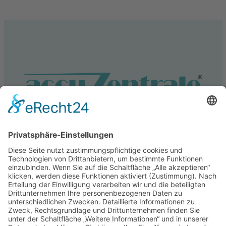
Service
Information
Unsere weiteren Shops