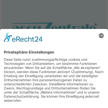
Service
Information
Unsere weiteren Shops