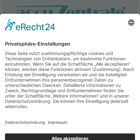
Service
Information
Unsere weiteren Shops