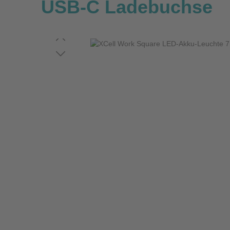
USB-C Ladebuchse
Bildergalerie überspringen