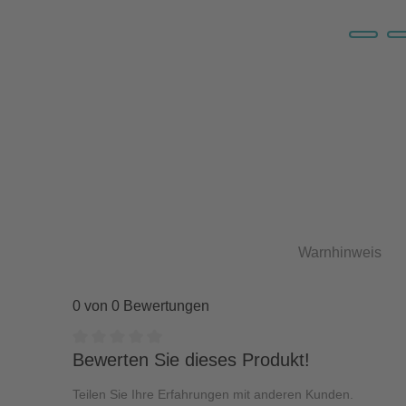
Warnhinweis
0 von 0 Bewertungen
Durchschnittliche Bewertung von 0 von 5 Sternen
Bewerten Sie dieses Produkt!
Teilen Sie Ihre Erfahrungen mit anderen Kunden.