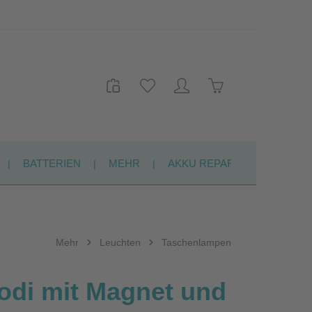
Warenkorb enthält 
BATTERIEN
MEHR
AKKU REPARATUR
KON
Mehr
Leuchten
Taschenlampen
odi mit Magnet und