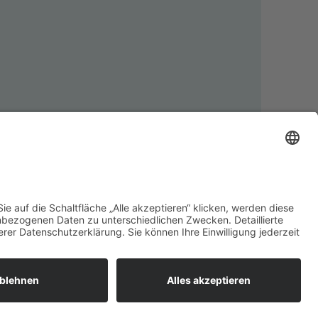
Nachnahmegebühren, wenn nicht anders angegeben.