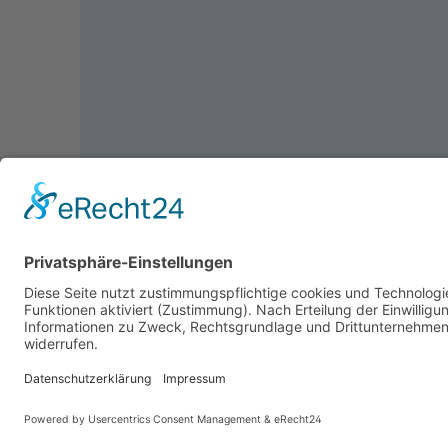
© 2026 accuZentrale Fürth GmbH