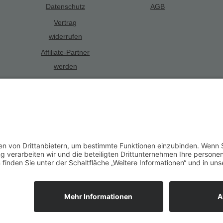
Datenschutz
AGB
Vertrag
widerrufen
Affiliate-Partner
werden
Alle Preise inkl. gesetzl. Mehrwertsteuer zzgl.
Versandkosten
und ggf. 