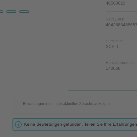
40500019
GTIN/EAN:
404288348868
Hersteller:
XCELL
Herstellernummer:
148868
Bewertungen nur in der aktuellen Sprache anzeigen.
Keine Bewertungen gefunden. Teilen Sie Ihre Erfahrungen