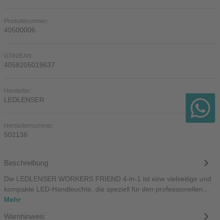
Produktnummer:
40500006
GTIN/EAN:
4058205019637
Hersteller:
LEDLENSER
Herstellernummer:
502136
Beschreibung
Die LEDLENSER WORKERS FRIEND 4-in-1 ist eine vielseitige und
kompakte LED-Handleuchte, die speziell für den professionellen…
Mehr
Warnhinweis