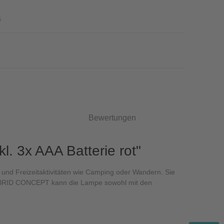
6
Bewertungen
. 3x AAA Batterie rot"
 und Freizeitaktivitäten wie Camping oder Wandern. Sie
m HYBRID CONCEPT kann die Lampe sowohl mit den