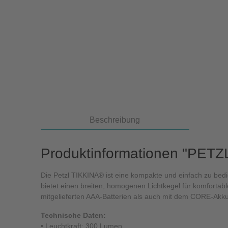
Beschreibung
Produktinformationen "PETZL
Die Petzl TIKKINA® ist eine kompakte und einfach zu bed
bietet einen breiten, homogenen Lichtkegel für komfort
mitgelieferten AAA-Batterien als auch mit dem CORE-Akk
Technische Daten:
• Leuchtkraft: 300 Lumen