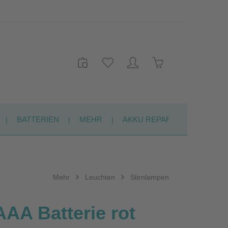
Warenkorb enthält 
BATTERIEN
MEHR
AKKU REPARATUR
KON
Mehr
Leuchten
Stirnlampen
AA Batterie rot