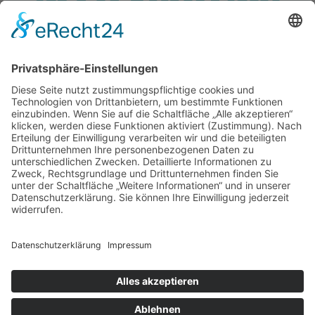
Service
Information
Unsere weiteren Shops
Alle Preise inkl. gesetzl. Mehrwertsteuer zzgl.
Versandkosten
und ggf. Nachnahmegebühren, wenn nicht anders