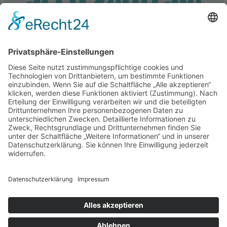
Service
Information
Unsere weiteren Shops
Alle Preise inkl. gesetzl. Mehrwertsteuer zzgl.
Versandkosten