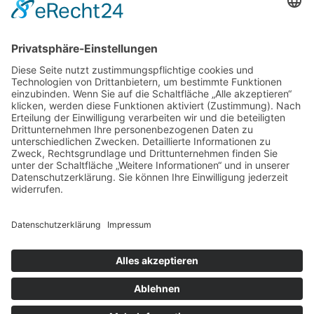
Service
Information
Unsere weiteren Shops
Alle Preise inkl. gesetzl. Mehrwertsteuer zzgl.
Versandkosten
und ggf. Nachnahmegebühren, wenn nicht anders
angegeben.