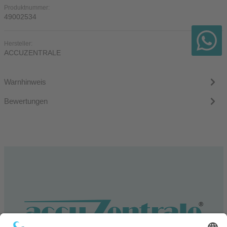
Produktnummer:
49002534
Hersteller:
ACCUZENTRALE
Warnhinweis
Bewertungen