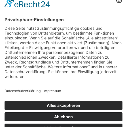
Service
Information
Unsere weiteren Shops
Alle Preise inkl. gesetzl. Mehrwertsteuer zzgl.
Versandkosten
und ggf. Nachnahmegebühren, wenn nicht anders
angegeben.