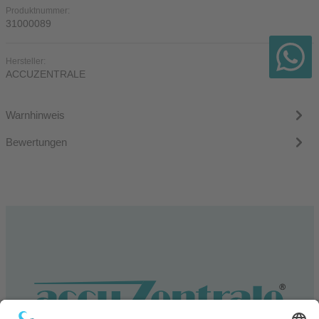
Produktnummer:
31000089
Hersteller:
ACCUZENTRALE
Warnhinweis
Bewertungen