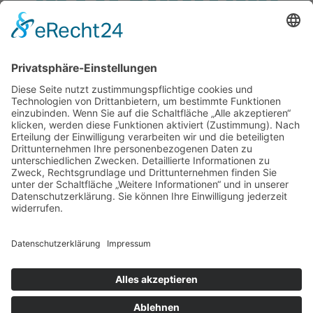
Service
Information
Unsere weiteren Shops
Alle Preise inkl. gesetzl. Mehrwertsteuer zzgl.
Versandkosten
und ggf. Nachnahmegebühren, wenn nicht anders