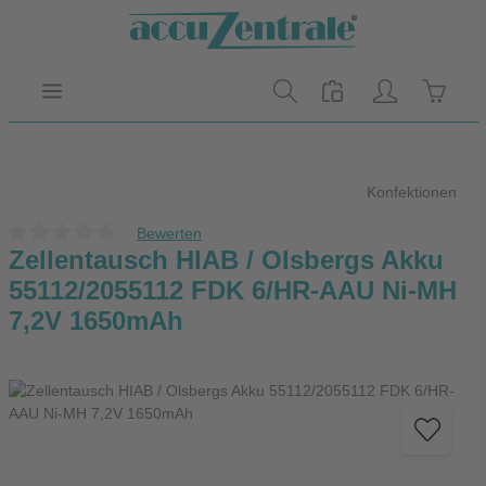
Zum Hauptinhalt springen
Warenk
Konfektionen
Bewerten
Durchschnittliche Bewertung von 0 von 5 Sternen
Zellentausch HIAB / Olsbergs Akku
55112/2055112 FDK 6/HR-AAU Ni-MH
7,2V 1650mAh
Bildergalerie überspringen