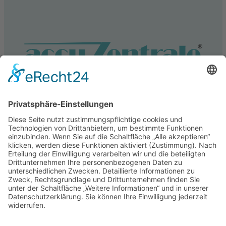
Service
Information
Unsere weiteren Shops