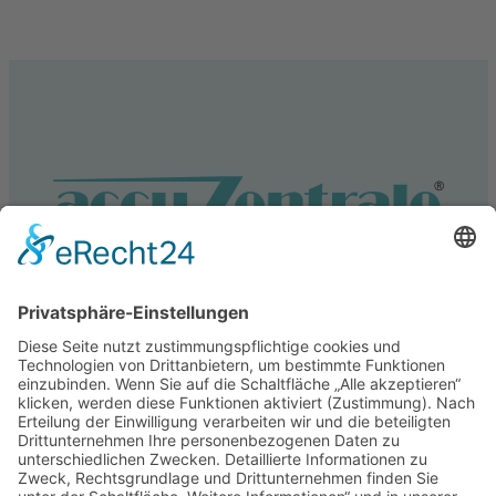
Service
Information
Unsere weiteren Shops