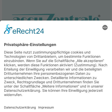
Service
Information
Unsere weiteren Shops