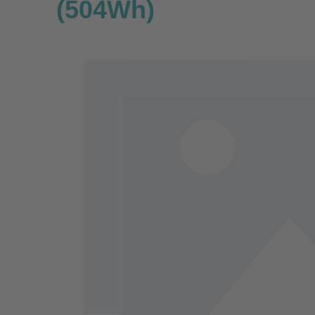
(504Wh)
Bildergalerie überspringen