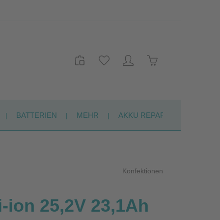
Warenkorb enthält 
BATTERIEN
MEHR
AKKU REPARATUR
KON
Konfektionen
-ion 25,2V 23,1Ah