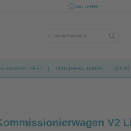
Service/Hilfe
SORGERBATTERIEN
INDUSTRIEBATTERIEN
AKKUS
Kommissionierwagen V2 Li