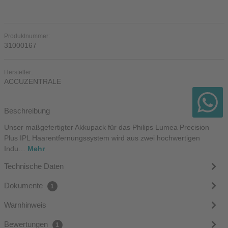
Produktnummer:
31000167
Hersteller:
ACCUZENTRALE
Beschreibung
Unser maßgefertigter Akkupack für das Philips Lumea Precision
Plus IPL Haarentfernungssystem wird aus zwei hochwertigen
Indu…
Mehr
Technische Daten
Dokumente
1
Warnhinweis
Bewertungen
1