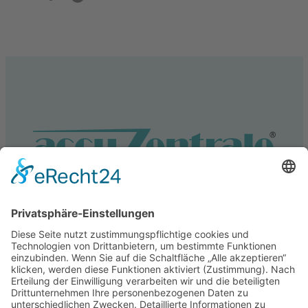
Service
Information
Unsere weiteren Shops