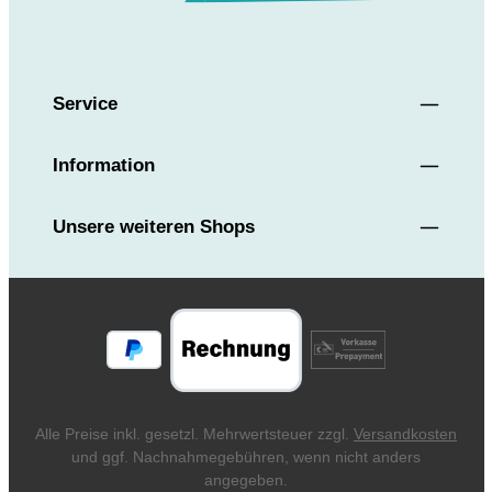
Service
Information
Unsere weiteren Shops
Alle Preise inkl. gesetzl. Mehrwertsteuer zzgl.
Versandkosten
und ggf. Nachnahmegebühren, wenn nicht anders
angegeben.