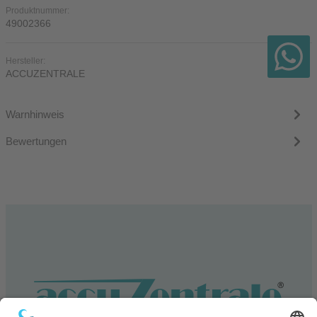
Produktnummer:
49002366
Hersteller:
ACCUZENTRALE
Warnhinweis
Bewertungen