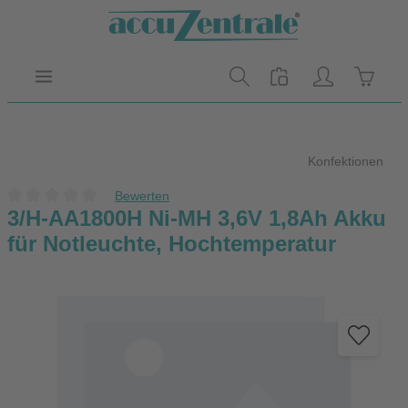
Zum Hauptinhalt springen
Warenk
Konfektionen
Bewerten
Durchschnittliche Bewertung von 0 von 5 Sternen
3/H-AA1800H Ni-MH 3,6V 1,8Ah Akku
für Notleuchte, Hochtemperatur
Bildergalerie überspringen