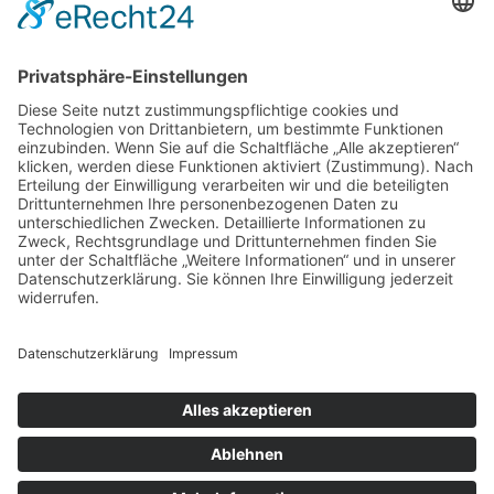
Service
Information
Unsere weiteren Shops
Alle Preise inkl. gesetzl. Mehrwertsteuer zzgl.
Versandkosten
und ggf. Nachnahmegebühren, wenn nicht anders
angegeben.