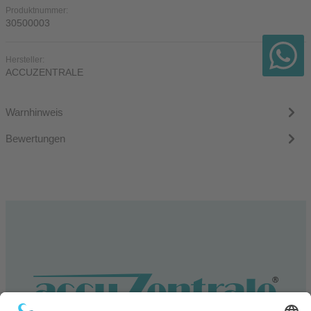
Produktnummer:
30500003
Hersteller:
ACCUZENTRALE
Warnhinweis
Bewertungen