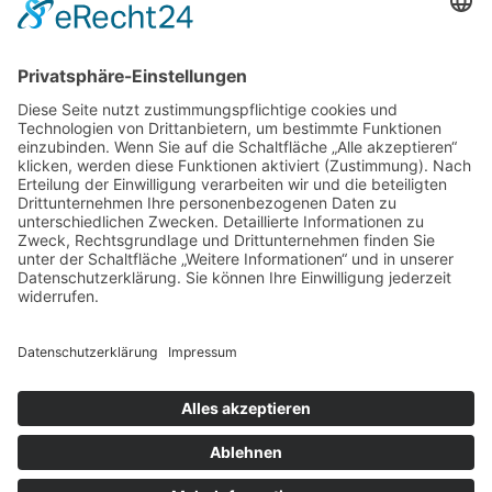
Service
Information
Unsere weiteren Shops
Alle Preise inkl. gesetzl. Mehrwertsteuer zzgl.
Versandkosten
und ggf. Nachnahmegebühren, wenn nicht anders
angegeben.